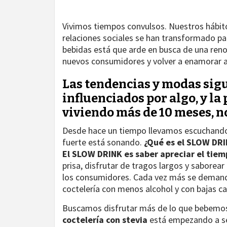
Vivimos tiempos convulsos. Nuestros hábito
relaciones sociales se han transformado pa
bebidas está que arde en busca de una reno
nuevos consumidores y volver a enamorar a 
Las tendencias y modas si
influenciados por algo, y l
viviendo más de 10 meses, no
Desde hace un tiempo llevamos escuchand
fuerte está sonando.
¿Qué es el SLOW DR
El SLOW DRINK es saber apreciar el tiem
prisa, disfrutar de tragos largos y saborea
los consumidores. Cada vez más se demand
coctelería con menos alcohol y con bajas ca
Buscamos disfrutar más de lo que bebemos 
coctelería con stevia
está empezando a ser