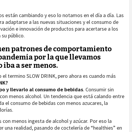
s están cambiando y eso lo notamos en el día a día. Las
ra adaptarse a las nuevas situaciones y el consumo de
vación e innovación de productos para acertarse a los
su público.
guen patrones de comportamiento
a pandemia por la que llevamos
 iba a ser menos.
o el termino SLOW DRINK, pero ahora es cuando más
INK?
po y llevarlo al consumo de bebidas
. Consumir sin
r con menos alcohol. Un tendencia que está calando entre
a el consumo de bebidas con menos azucares, la
lorías.
con menos ingesta de alcohol y azúcar. Por eso la
 una realidad, pasando de coctelería de “healthies” en