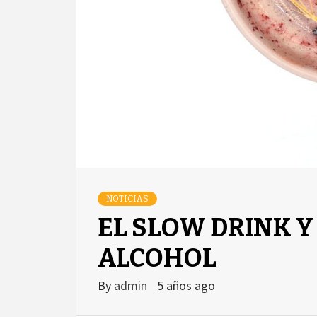
NOTICIAS
EL SLOW DRINK Y
ALCOHOL
By
admin
5 años ago