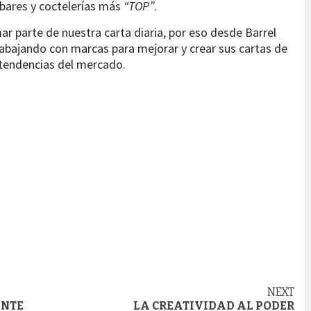
 bares y coctelerías más
“TOP”
.
ar parte de nuestra carta diaria, por eso desde Barrel
abajando con marcas para mejorar y crear sus cartas de
 tendencias del mercado.
NEXT
ENTE
LA CREATIVIDAD AL PODER