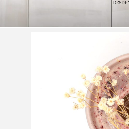
DESDE 