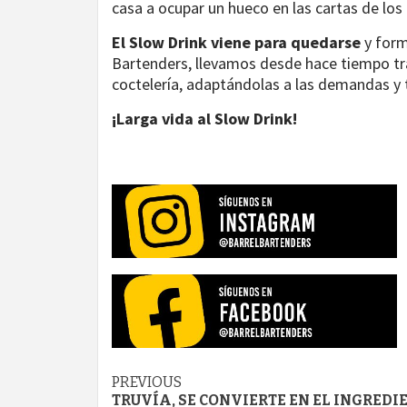
casa a ocupar un hueco en las cartas de los
El Slow Drink viene para quedarse
y form
Bartenders, llevamos desde hace tiempo tr
coctelería, adaptándolas a las demandas y
¡Larga vida al Slow Drink!
Post
PREVIOUS
TRUVÍA, SE CONVIERTE EN EL INGREDI