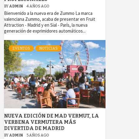
BY
ADMIN
4 AÑOS AGO
Bienvenido a la nueva era de Zummo La marca
valenciana Zummo, acaba de presentar en Fruit
Attraction - Madrid y en Sial - París, la nueva
generación de exprimidores automáticos...
EVENTOS
NOTICIAS
NUEVA EDICIÓN DE MAD VERMUT, LA
VERBENA VERMUTERA MÁS
DIVERTIDA DE MADRID
BY
ADMIN
5 AÑOS AGO