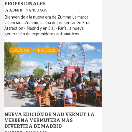
PROFESIONALES
BY
ADMIN
4 AÑOS AGO
Bienvenido a la nueva era de Zummo La marca
valenciana Zummo, acaba de presentar en Fruit
Attraction - Madrid y en Sial - París, la nueva
generación de exprimidores automáticos...
EVENTOS
NOTICIAS
NUEVA EDICIÓN DE MAD VERMUT, LA
VERBENA VERMUTERA MÁS
DIVERTIDA DE MADRID