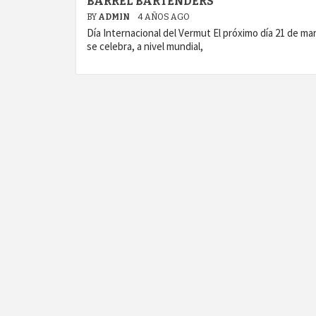
BARREL BARTENDERS
BY
ADMIN
4 AÑOS AGO
Día Internacional del Vermut El próximo día 21 de ma
se celebra, a nivel mundial,