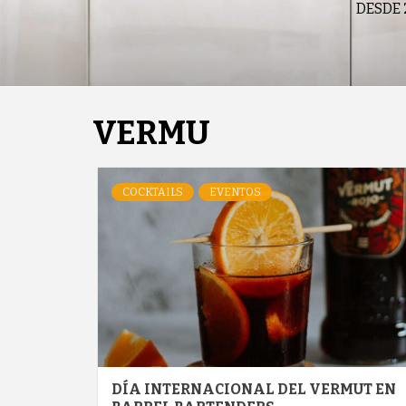
DESDE 
VERMU
COCKTAILS
EVENTOS
DÍA INTERNACIONAL DEL VERMUT EN