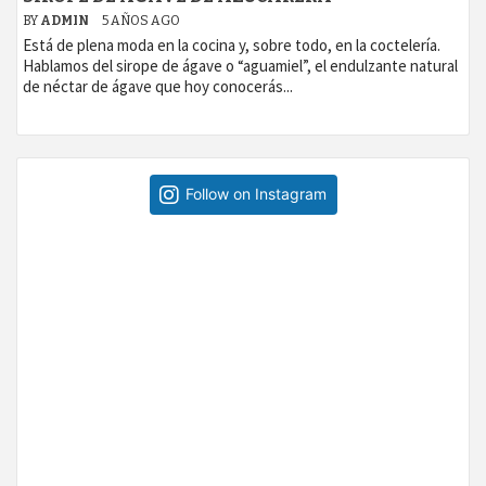
BY
ADMIN
5 AÑOS AGO
Está de plena moda en la cocina y, sobre todo, en la coctelería.
Hablamos del sirope de ágave o “aguamiel”, el endulzante natural
de néctar de ágave que hoy conocerás...
Follow on Instagram