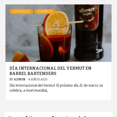
COCKTAILS
EVENTOS
DÍA INTERNACIONAL DEL VERMUT EN
BARREL BARTENDERS
BY
ADMIN
4 AÑOS AGO
Día Internacional del Vermut El próximo día 21 de marzo se
celebra, a nivel mundial,