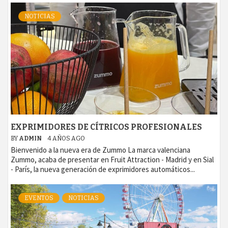
NOTICIAS
EXPRIMIDORES DE CÍTRICOS PROFESIONALES
BY
ADMIN
4 AÑOS AGO
Bienvenido a la nueva era de Zummo La marca valenciana
Zummo, acaba de presentar en Fruit Attraction - Madrid y en Sial
- París, la nueva generación de exprimidores automáticos...
EVENTOS
NOTICIAS