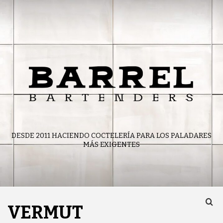
Skip
to
content
DESDE 2011 HACIENDO COCTELERÍA PARA LOS PALADARES
MÁS EXIGENTES
VERMUT