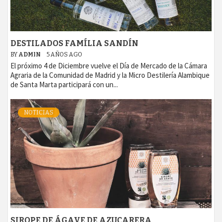
DESTILADOS FAMÍLIA SANDÍN
BY
ADMIN
5 AÑOS AGO
El próximo 4 de Diciembre vuelve el Día de Mercado de la Cámara
Agraria de la Comunidad de Madrid y la Micro Destilería Alambique
de Santa Marta participará con un...
NOTICIAS
SIROPE DE ÁGAVE DE AZUCARERA