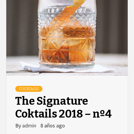
COCKTAILS
The Signature
Coktails 2018 – nº4
By
admin
8 años ago