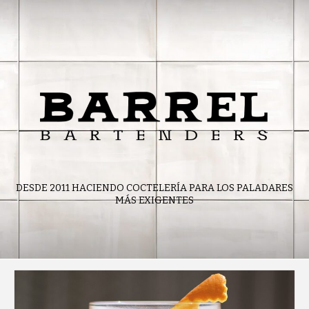
Skip
to
content
DESDE 2011 HACIENDO COCTELERÍA PARA LOS PALADARES
MÁS EXIGENTES