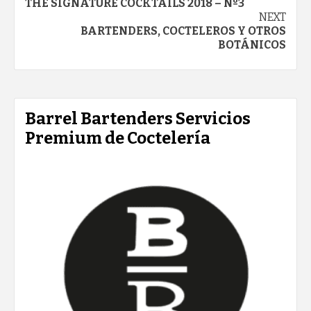
THE SIGNATURE COCKTAILS 2018 – Nº3
navigation
NEXT
BARTENDERS, COCTELEROS Y OTROS
BOTÁNICOS
Barrel Bartenders Servicios
Premium de Coctelería