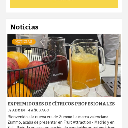
Noticias
NOTICIAS
EXPRIMIDORES DE CÍTRICOS PROFESIONALES
BY
ADMIN
4 AÑOS AGO
Bienvenido a la nueva era de Zummo La marca valenciana
Zummo, acaba de presentar en Fruit Attraction - Madrid y en
Sial - París, la nueva generación de exprimidores automáticos...