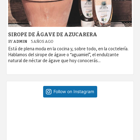
SIROPE DE ÁGAVE DE AZUCARERA
BY
ADMIN
5 AÑOS AGO
Está de plena moda en la cocina y, sobre todo, en la coctelería.
Hablamos del sirope de ágave o “aguamiel”, el endulzante
natural de néctar de ágave que hoy conocerás...
Follow on Instagram