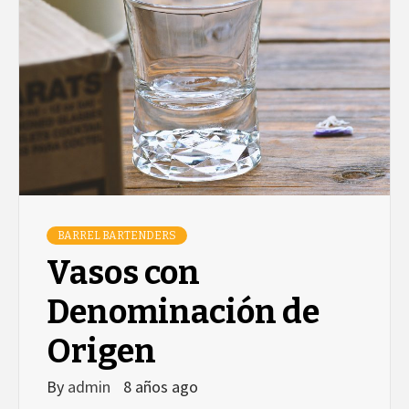
BARREL BARTENDERS
Vasos con
Denominación de
Origen
By
admin
8 años ago