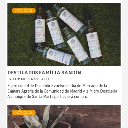
NOTICIAS
DESTILADOS FAMÍLIA SANDÍN
BY
ADMIN
5 AÑOS AGO
El próximo 4 de Diciembre vuelve el Día de Mercado de la
Cámara Agraria de la Comunidad de Madrid y la Micro Destilería
Alambique de Santa Marta participará con un...
NOTICIAS