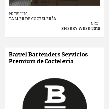
Post
PREVIOUS
TALLER DE COCTELERÍA
navigation
NEXT
SHERRY WEEK 2018
Barrel Bartenders Servicios
Premium de Coctelería