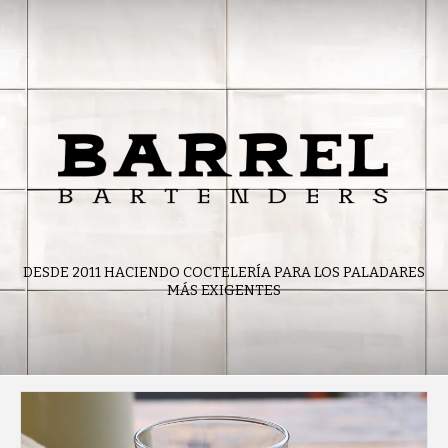
Skip
to
content
DESDE 2011 HACIENDO COCTELERÍA PARA LOS PALADARES
MÁS EXIGENTES