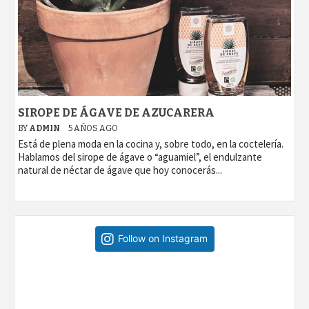
SIROPE DE ÁGAVE DE AZUCARERA
BY
ADMIN
5 AÑOS AGO
Está de plena moda en la cocina y, sobre todo, en la coctelería.
Hablamos del sirope de ágave o “aguamiel”, el endulzante
natural de néctar de ágave que hoy conocerás...
Follow on Instagram