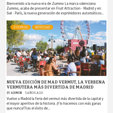
Bienvenido a la nueva era de Zummo La marca valenciana
Zummo, acaba de presentar en Fruit Attraction - Madrid y en
Sial - París, la nueva generación de exprimidores automáticos...
EVENTOS
NOTICIAS
NUEVA EDICIÓN DE MAD VERMUT, LA VERBENA
VERMUTERA MÁS DIVERTIDA DE MADRID
BY
ADMIN
5 AÑOS AGO
Vuelve a Madrid la feria del vermut más divertida de la capital y
el mayor aperitivo de la historia. ¡Y lo hacemos con más ganas
que nunca!Tras el éxito de...