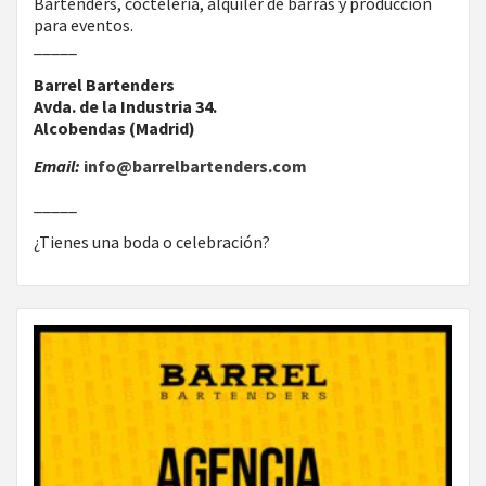
Bartenders, coctelería, alquiler de barras y producción
para eventos.
_____
Barrel Bartenders
Avda. de la Industria 34.
Alcobendas (Madrid)
Email:
info@barrelbartenders.com
_____
¿Tienes una boda o celebración?