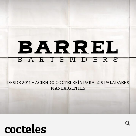
Skip
to
content
DESDE 2011 HACIENDO COCTELERÍA PARA LOS PALADARES
MÁS EXIGENTES
cocteles