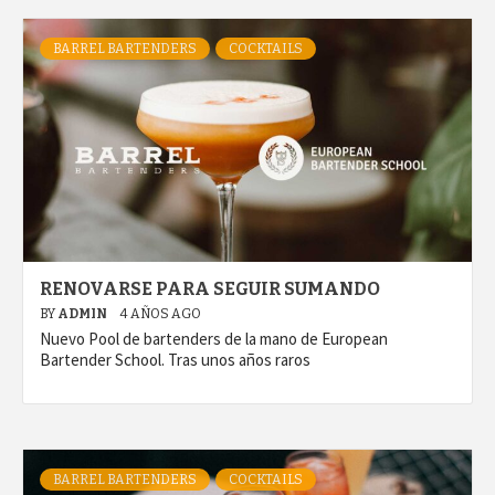
BARREL BARTENDERS
COCKTAILS
RENOVARSE PARA SEGUIR SUMANDO
BY
ADMIN
4 AÑOS AGO
Nuevo Pool de bartenders de la mano de European
Bartender School. Tras unos años raros
BARREL BARTENDERS
COCKTAILS