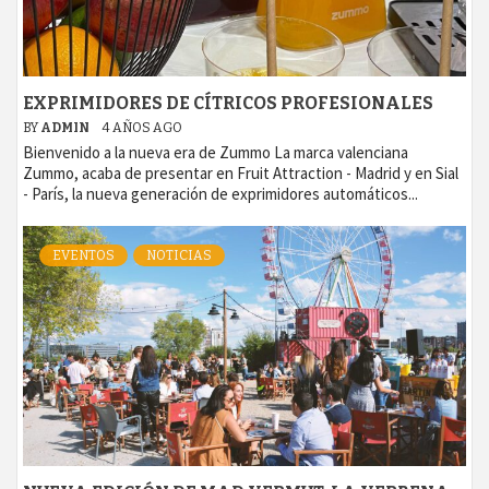
EXPRIMIDORES DE CÍTRICOS PROFESIONALES
BY
ADMIN
4 AÑOS AGO
Bienvenido a la nueva era de Zummo La marca valenciana
Zummo, acaba de presentar en Fruit Attraction - Madrid y en Sial
- París, la nueva generación de exprimidores automáticos...
EVENTOS
NOTICIAS