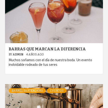
BARRAS QUE MARCAN LA DIFERENCIA
BY
ADMIN
4 AÑOS AGO
Muchos soñamos con el día de nuestra boda. Un evento
inolvidable rodeado de tus seres
BARREL BARTENDERS
EVENTOS