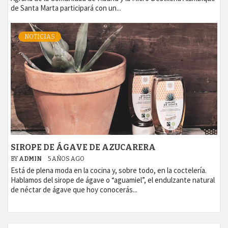
de Santa Marta participará con un...
NOTICIAS
SIROPE DE ÁGAVE DE AZUCARERA
BY
ADMIN
5 AÑOS AGO
Está de plena moda en la cocina y, sobre todo, en la coctelería.
Hablamos del sirope de ágave o “aguamiel”, el endulzante natural
de néctar de ágave que hoy conocerás...