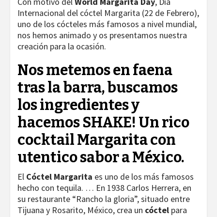
Con motivo del
World Margarita Day
, Día
Internacional del cóctel Margarita (22 de Febrero),
uno de los cócteles más famosos a nivel mundial,
nos hemos animado y os presentamos nuestra
creación para la ocasión.
Nos metemos en faena
tras la barra, buscamos
los ingredientes y
hacemos SHAKE! Un rico
cocktail Margarita con
utentico sabor a México.
El
Cóctel Margarita
es uno de los más famosos
hecho con tequila. … En 1938 Carlos Herrera, en
su restaurante “Rancho la gloria”, situado entre
Tijuana y Rosarito, México, crea un
cóctel
para