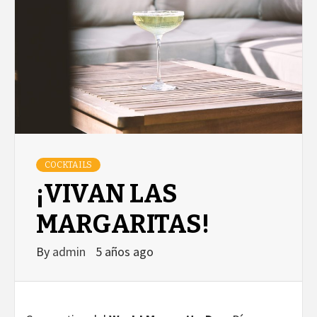
COCKTAILS
¡VIVAN LAS
MARGARITAS!
By
admin
5 años ago