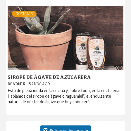
NOTICIAS
SIROPE DE ÁGAVE DE AZUCARERA
BY
ADMIN
5 AÑOS AGO
Está de plena moda en la cocina y, sobre todo, en la coctelería.
Hablamos del sirope de ágave o “aguamiel”, el endulzante
natural de néctar de ágave que hoy conocerás...
Follow on Instagram