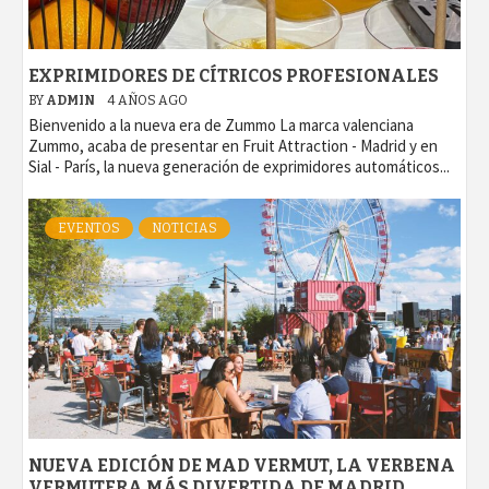
EXPRIMIDORES DE CÍTRICOS PROFESIONALES
BY
ADMIN
4 AÑOS AGO
Bienvenido a la nueva era de Zummo La marca valenciana
Zummo, acaba de presentar en Fruit Attraction - Madrid y en
Sial - París, la nueva generación de exprimidores automáticos...
EVENTOS
NOTICIAS
NUEVA EDICIÓN DE MAD VERMUT, LA VERBENA
VERMUTERA MÁS DIVERTIDA DE MADRID