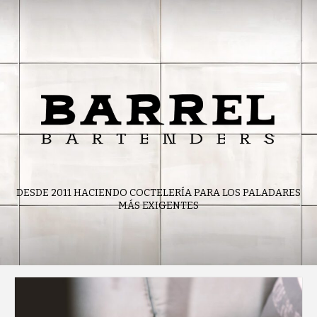
Skip
to
content
DESDE 2011 HACIENDO COCTELERÍA PARA LOS PALADARES
MÁS EXIGENTES