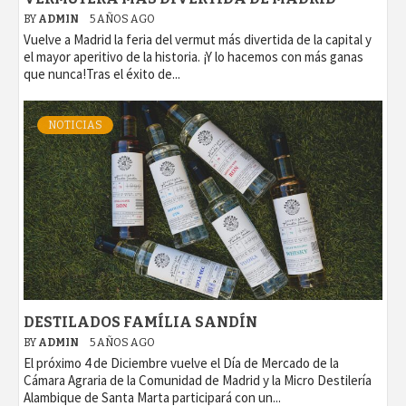
BY
ADMIN
5 AÑOS AGO
Vuelve a Madrid la feria del vermut más divertida de la capital y
el mayor aperitivo de la historia. ¡Y lo hacemos con más ganas
que nunca!Tras el éxito de...
NOTICIAS
DESTILADOS FAMÍLIA SANDÍN
BY
ADMIN
5 AÑOS AGO
El próximo 4 de Diciembre vuelve el Día de Mercado de la
Cámara Agraria de la Comunidad de Madrid y la Micro Destilería
Alambique de Santa Marta participará con un...