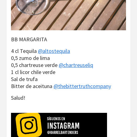
BB MARGARITA
4 cl Tequila
@altostequila
0,5 zumo de lima
0,5 chartreuse verde
@chartreuseliq
1 cl licor chile verde
Sal de trufa
Bitter de aceituna
@thebittertruthcompany
Salud!